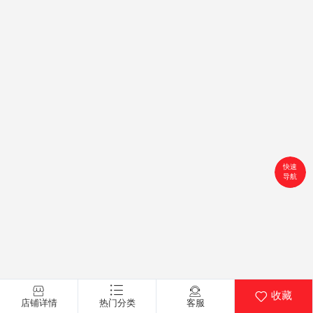
快速
导航
首页
搜索
分类
购物车
收藏
店铺详情
热门分类
客服
个人中心